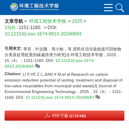
文章导航
>
环境工程技术学报
>
2025
>
15(4)
: 1151-1160.
> DOI:
10.12153/j.issn.1674-991X.20240693
引用本文:
李菲，叶志隆，简小枚，等.居民生活垃圾低值可回收物
分类及处理处置的碳减排潜力研究[J].环境工程技术学报，2025，
15（4）：1151-1160.
DOI:
10.12153/j.issn.1674-
991X.20240693
Citation:
LI F,YE Z L,JIAN X M,et al.Research on carbon
emission reduction potential of sorting, treatment and disposal of
low-value recyclables from municipal solid waste[J].Journal of
Environmental Engineering Technology，2025，15（4）：1151-
1160.
DOI:
10.12153/j.issn.1674-991X.20240693
PDF下载
(1718 KB)