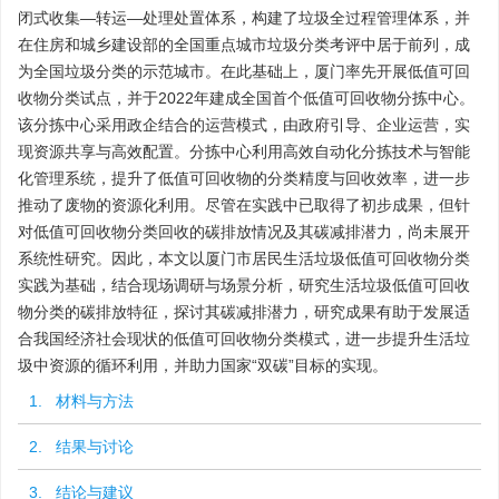
闭式收集—转运—处理处置体系，构建了垃圾全过程管理体系，并
在住房和城乡建设部的全国重点城市垃圾分类考评中居于前列，成
为全国垃圾分类的示范城市。在此基础上，厦门率先开展低值可回
收物分类试点，并于2022年建成全国首个低值可回收物分拣中心。
该分拣中心采用政企结合的运营模式，由政府引导、企业运营，实
现资源共享与高效配置。分拣中心利用高效自动化分拣技术与智能
化管理系统，提升了低值可回收物的分类精度与回收效率，进一步
推动了废物的资源化利用。尽管在实践中已取得了初步成果，但针
对低值可回收物分类回收的碳排放情况及其碳减排潜力，尚未展开
系统性研究。因此，本文以厦门市居民生活垃圾低值可回收物分类
实践为基础，结合现场调研与场景分析，研究生活垃圾低值可回收
物分类的碳排放特征，探讨其碳减排潜力，研究成果有助于发展适
合我国经济社会现状的低值可回收物分类模式，进一步提升生活垃
圾中资源的循环利用，并助力国家“双碳”目标的实现。
1. 材料与方法
2. 结果与讨论
3. 结论与建议