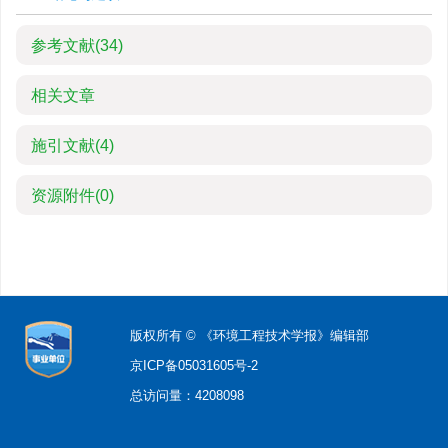
参考文献
(34)
相关文章
施引文献
(4)
资源附件
(0)
版权所有 © 《环境工程技术学报》编辑部
京ICP备05031605号-2
总访问量：
4208098