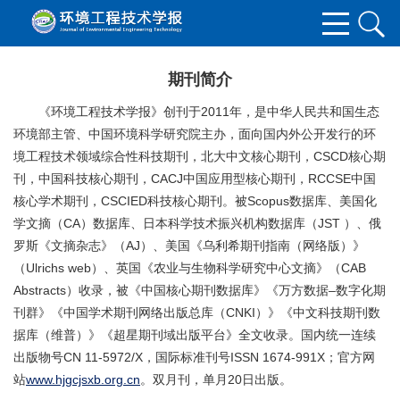
期刊简介
《环境工程技术学报》创刊于2011年，是中华人民共和国生态
环境部主管、中国环境科学研究院主办，面向国内外公开发行的环
境工程技术领域综合性科技期刊，北大中文核心期刊，
CSCD核心期
刊
，
中国科技核心期刊，CACJ中国应用型核心期刊，RCCSE中国
核心学术期刊，CSCIED科技核心期刊。被Scopus数据库、美国化
学文摘（CA）数据库、日本科学技术振兴机构数据库（JST ）、俄
罗斯《文摘杂志》（AJ）、美国《乌利希期刊指南（网络版）》
（Ulrichs web）、英国《农业与生物科学研究中心文摘》（CAB
Abstracts）收录，被《中国核心期刊数据库》《万方数据–数字化期
刊群》《中国学术期刊网络出版总库（CNKI）》《中文科技期刊数
据库（维普）》《超星期刊域出版平台》全文收录。国内统一连续
出版物号CN 11-5972/X，国际标准刊号ISSN 1674-991X；官方网
站
www.hjgcjsxb.org.cn
。双月刊，单月20日出版。