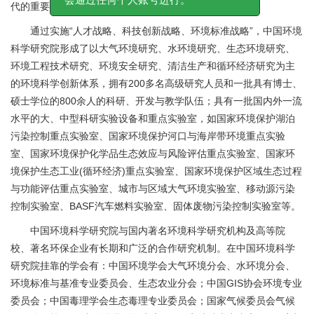
代的重要作用。
会通过任何个人账号进行。
通过实施“人才战略、科技创新战略、环境标准战略”，中国环境
科学研究院形成了以大气环境研究、水环境研究、生态环境研究、
环境工程技术研究、环境安全研究、清洁生产和循环经济研究为主
的环境科学创新体系，拥有200多名高级研究人员和一批具有博士、
硕士学位的800余人的科研、开发与教学队伍；具有一批国内外一流
水平的大、中型科研实验设备和重点实验室，如国家环境保护湖泊
污染控制重点实验室、国家环境保护河口与海岸带环境重点实验
室、国家环境保护化学品生态效应与风险评估重点实验室、国家环
境保护生态工业(循环经济)重点实验室、国家环境保护区域生态过程
与功能评估重点实验室、城市与区域大气环境实验室、移动源污染
控制实验室、BASF汽车燃料实验室、固体废物污染控制实验室等。
中国环境科学研究院与国内著名环境科学研究机构及高等院
校、著名环保企业有长期和广泛的合作研究机制。在中国环境科学
研究院挂靠的学会有：中国环境学会大气环境分会、水环境分会、
环境标准与基准专业委员会、生态农业分会；中国GIS协会环境专业
委员会；中国毒理学会生态毒理专业委员会；国家气候委员会气候