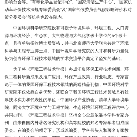
影响分会等。“有毒化学品登记中心”、“国家清洁生产中心”、“国家机
动车环保技术法规专家委员会”及“国家气候委员会气候影响评价和对
策分委员会”等机构也设在院内。
中国环境科学研究院设有可授予环境科学、环境工程、人口资
源与环境经济、生态学、大气物理与大气化学硕士学位的5个硕士
点，具有单独招收博士后资格，并与北京师范大学联合共建了环境
科学与工程专业博士点。中国环境科学研究院的人才和科研力量优
势为创办环保工程技术领域的学术交流平台奠定了坚实的基础。
为了将《环境工程技术学报》办成汇集环保工程技术创新、环
保工程科研新成果及推广应用、环保产业政策、行业动态、专家言
论于一体的我国环保工程技术领域的高端精品刊物，中国环境科学
研究院不仅依靠自身优势，还联合了我国环境工程技术领域具有雄
厚技术实力和代表性的单位：中国环保产业协会、清华大学环境学
院、同济大学环境科学与工程学院、
生态环境
部环境工程评估中心
共同办刊。《环境工程技术学报》坚持全心全意依靠本学科专家办
刊，由来自国内外著名研究机构和高等院校的知名专家学者组成编
委会。在编委会的领导下，形成以编委、学科带头人和著名专家教