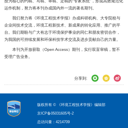
授为核心的约稿、写稿、审稿、定稿的“专家系统”，形成高效规范化
运作机制，努力将本刊办成国内外一流的著名期刊。
我们努力将《环境工程技术学报》办成科研机构、大专院校与
企业间技术交流，环境工程新技术、新成果的转化应用、推广的平
台。我们期盼与广大有志于环境保护事业的同仁和朋友密切合作，
为我国的可持续发展和环保科技学术交流及进步贡献自己的力量。
本刊
为开放获取（Open Access）期刊，实行双盲审稿，
暂不
受理广告业务。
分享到:
版权所有 © 《环境工程技术学报》编辑部
京ICP备05031605号-2
总访问量：
4214709