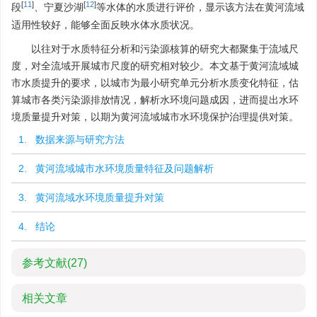
[
11
]
[
12
]
段
、宁夏沙湖
等水体的水质进行评价，显示该方法在黄河流域
适用性较好，能够全面反映水体水质状况。
以往对于水质特征分析和污染源核算的研究大都聚集于流域尺
度，对全流域开展城市尺度的研究相对较少。本文基于黄河流域城
市水质提升的要求，以城市为最小研究单元分析水质变化特征，估
算城市各类污染源排放情况，解析水环境问题成因，进而提出水环
境质量提升对策，以期为黄河流域城市水环境保护治理提供对策。
1. 数据来源与研究方法
2. 黄河流域城市水环境质量特征及问题解析
3. 黄河流域水环境质量提升对策
4. 结论
参考文献
(27)
相关文章