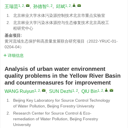
1, 2
,
1, 2
1, 2
,
,
王瑞芸
,
孙德智
,
邱斌
1.
北京林业大学水体污染源控制技术北京市重点实验室
2.
北京林业大学污染水体源控与生态修复技术北京高校工
程研究中心
基金项目:
黄河流域生态保护和高质量发展联合研究项目（2022-YRUC-01-
0204-04）
详细信息
Analysis of urban water environment
quality problems in the Yellow River Basin
and countermeasures for improvement
1, 2
,
1, 2
1, 2
,
,
WANG Ruiyun
,
SUN Dezhi
,
QIU Bin
1.
Beijing Key Laboratory for Source Control Technology
of Water Pollution, Beijing Forestry University
2.
Research Center for Source Control & Eco-
remediation of Water Pollution, Beijing Forestry
University