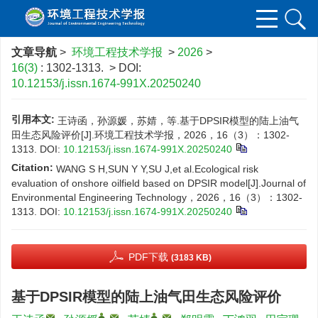
文章导航
>
环境工程技术学报
>
2026
>
16(3)
: 1302-1313.
> DOI:
10.12153/j.issn.1674-991X.20250240
引用本文:
王诗函，孙源媛，苏婧，等.基于DPSIR模型的陆上油气
田生态风险评价[J].环境工程技术学报，2026，16（3）：1302-
1313.
DOI:
10.12153/j.issn.1674-991X.20250240
Citation:
WANG S H,SUN Y Y,SU J,et al.Ecological risk
evaluation of onshore oilfield based on DPSIR model[J].Journal of
Environmental Engineering Technology，2026，16（3）：1302-
1313.
DOI:
10.12153/j.issn.1674-991X.20250240
PDF下载
(3183 KB)
基于DPSIR模型的陆上油气田生态风险评价
,
,