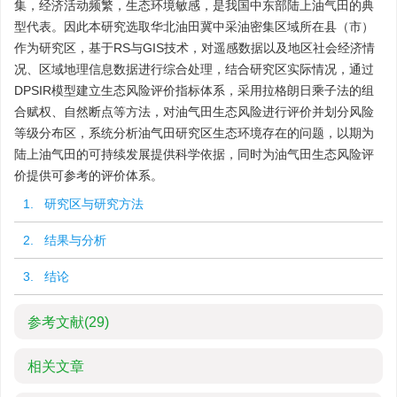
集，经济活动频繁，生态环境敏感，是我国中东部陆上油气田的典
型代表。因此本研究选取华北油田冀中采油密集区域所在县（市）
作为研究区，基于RS与GIS技术，对遥感数据以及地区社会经济情
况、区域地理信息数据进行综合处理，结合研究区实际情况，通过
DPSIR模型建立生态风险评价指标体系，采用拉格朗日乘子法的组
合赋权、自然断点等方法，对油气田生态风险进行评价并划分风险
等级分布区，系统分析油气田研究区生态环境存在的问题，以期为
陆上油气田的可持续发展提供科学依据，同时为油气田生态风险评
价提供可参考的评价体系。
1. 研究区与研究方法
2. 结果与分析
3. 结论
参考文献
(29)
相关文章