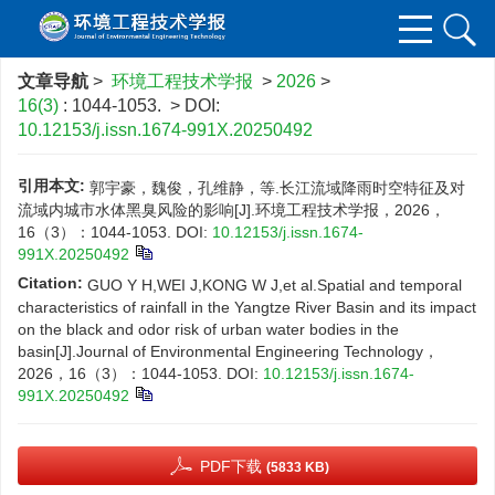
文章导航
>
环境工程技术学报
>
2026
>
16(3)
: 1044-1053.
> DOI:
10.12153/j.issn.1674-991X.20250492
引用本文:
郭宇豪，魏俊，孔维静，等.长江流域降雨时空特征及对
流域内城市水体黑臭风险的影响[J].环境工程技术学报，2026，
16（3）：1044-1053.
DOI:
10.12153/j.issn.1674-
991X.20250492
Citation:
GUO Y H,WEI J,KONG W J,et al.Spatial and temporal
characteristics of rainfall in the Yangtze River Basin and its impact
on the black and odor risk of urban water bodies in the
basin[J].Journal of Environmental Engineering Technology，
2026，16（3）：1044-1053.
DOI:
10.12153/j.issn.1674-
991X.20250492
PDF下载
(5833 KB)