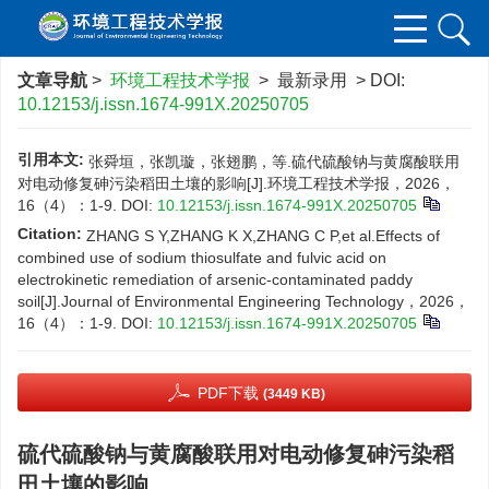
文章导航
>
环境工程技术学报
> 最新录用 > DOI:
10.12153/j.issn.1674-991X.20250705
引用本文:
张舜垣，张凯璇，张翅鹏，等.硫代硫酸钠与黄腐酸联用
对电动修复砷污染稻田土壤的影响[J].环境工程技术学报，2026，
16（4）：1-9.
DOI:
10.12153/j.issn.1674-991X.20250705
Citation:
ZHANG S Y,ZHANG K X,ZHANG C P,et al.Effects of
combined use of sodium thiosulfate and fulvic acid on
electrokinetic remediation of arsenic-contaminated paddy
soil[J].Journal of Environmental Engineering Technology，2026，
16（4）：1-9.
DOI:
10.12153/j.issn.1674-991X.20250705
PDF下载
(3449 KB)
硫代硫酸钠与黄腐酸联用对电动修复砷污染稻
田土壤的影响