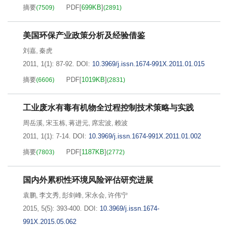
摘要
PDF[
699KB
]
(
7509
)
(
2891
)
美国环保产业政策分析及经验借鉴
刘嘉
秦虎
,
2011, 1(1): 87-92.
DOI:
10.3969/j.issn.1674-991X.2011.01.015
摘要
PDF[
1019KB
]
(
6606
)
(
2831
)
工业废水有毒有机物全过程控制技术策略与实践
周岳溪
宋玉栋
蒋进元
席宏波
赖波
,
,
,
,
2011, 1(1): 7-14.
DOI:
10.3969/j.issn.1674-991X.2011.01.002
摘要
PDF[
1187KB
]
(
7803
)
(
2772
)
国内外累积性环境风险评估研究进展
袁鹏
李文秀
彭剑峰
宋永会
许伟宁
,
,
,
,
2015, 5(5): 393-400.
DOI:
10.3969/j.issn.1674-
991X.2015.05.062